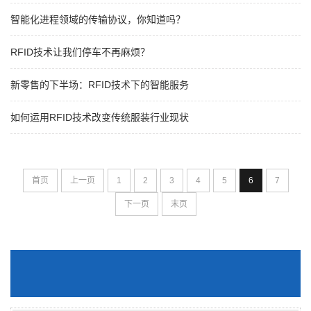
智能化进程领域的传输协议，你知道吗？
RFID技术让我们停车不再麻烦？
新零售的下半场：RFID技术下的智能服务
如何运用RFID技术改变传统服装行业现状
首页
上一页
1
2
3
4
5
6
7
下一页
末页