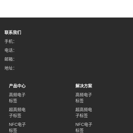
联系我们
手机：
电话：
邮箱：
地址：
产品中心
解决方案
高频电子
高频电子
标签
标签
超高频电
超高频电
子标签
子标签
NFC电子
NFC电子
标签
标签